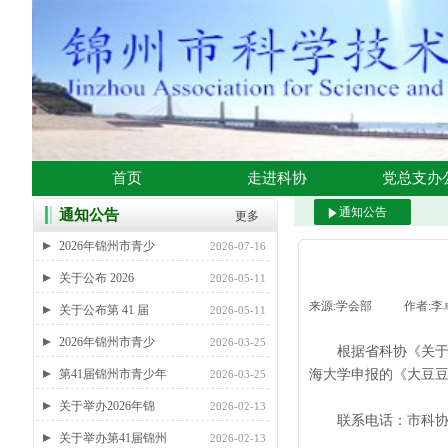
首页
走进科协
党总支办
通知公告
通知公告
更多
2026年锦州市青少
2026-07-16
关于公布 2026
2026-05-11
来源:
学会部
|
作者:
李
关于公布第 41 届
2026-05-11
2026年锦州市青少
2026-03-25
根据省科协《关于
第41届锦州市青少年
海大学申报的《大豆豆
2026-03-25
关于举办2026年锦
2026-02-13
联系电话：市科协学
关于举办第41届锦州
2026-02-13