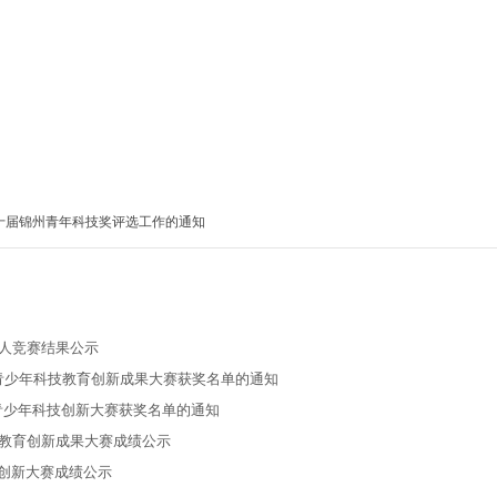
锦
十届锦州青年科技奖评选工作的通知
器人竞赛结果公示
州市青少年科技教育创新成果大赛获奖名单的通知
市青少年科技创新大赛获奖名单的通知
技教育创新成果大赛成绩公示
技创新大赛成绩公示