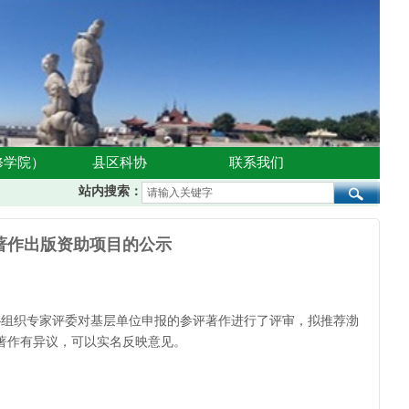
修学院）
县区科协
联系我们
站内搜索：
术著作出版资助项目的公示
协组织专家评委对基层单位申报的参评著作进行了评审，拟推荐渤
著作有异议，可以实名反映意见。