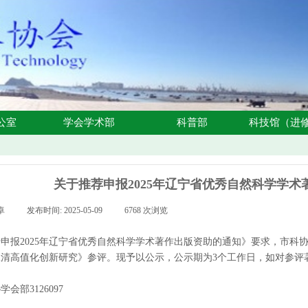
公室
学会学术部
科普部
科技馆（进
关于推荐申报2025年辽宁省优秀自然科学学
卓
|
发布时间:
2025-05-09
|
6768
次浏览
|
申报2025年辽宁省优秀自然科学学术著作出版资助的通知》要求，市科
清高值化创新研究》参评。现予以公示，公示期为3个工作日，如对参评
会部3126097